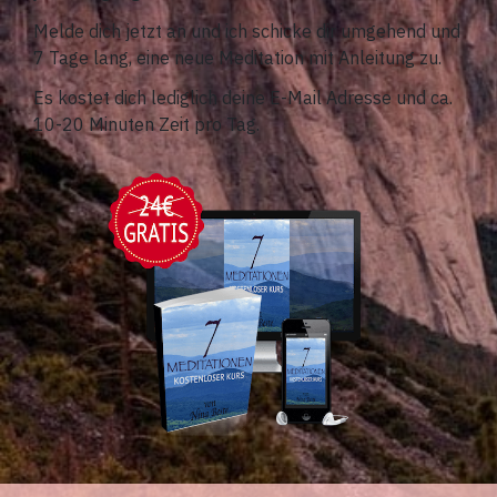
Melde dich jetzt an und ich schicke dir umgehend und
7 Tage lang, eine neue Meditation mit Anleitung zu.
Es kostet dich lediglich deine E-Mail Adresse und ca.
10-20 Minuten Zeit pro Tag.