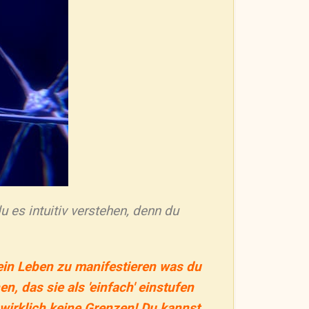
 es intuitiv verstehen, denn du
dein Leben zu manifestieren was du
, das sie als 'einfach' einstufen
wirklich keine Grenzen! Du kannst