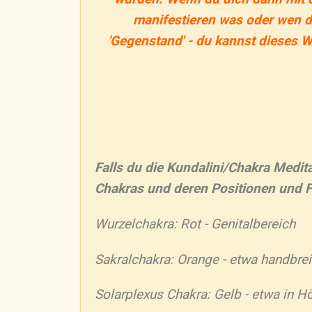
manifestieren was oder wen d
'Gegenstand' - du kannst dieses W
Falls du die Kundalini/Chakra Medit
Chakras und deren Positionen und F
Wurzelchakra: Rot - Genitalbereich
Sakralchakra: Orange - etwa handbre
Solarplexus Chakra: Gelb - etwa in 