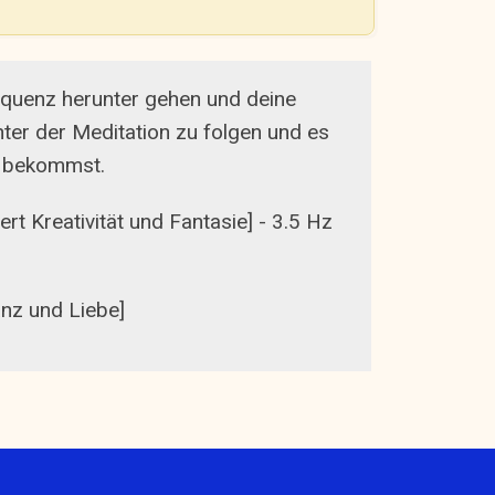
requenz herunter gehen und deine
ter der Meditation zu folgen und es
on bekommst.
rt Kreativität und Fantasie] - 3.5 Hz
anz und Liebe]