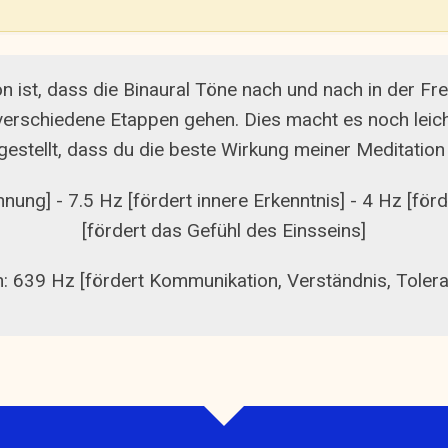
on ist, dass die Binaural Töne nach und nach in der F
erschiedene Etappen gehen. Dies macht es noch leich
gestellt, dass du die beste Wirkung meiner Meditati
nung] - 7.5 Hz [fördert innere Erkenntnis] - 4 Hz [förde
[fördert das Gefühl des Einsseins]
: 639 Hz [fördert Kommunikation, Verständnis, Toler