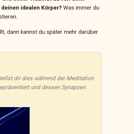
 deinen idealen Körper?
Was immer du
tieren.
ällt, dann kannst du später mehr darüber
llst dir dies während der Meditation
repräsentiert und dessen Synapsen