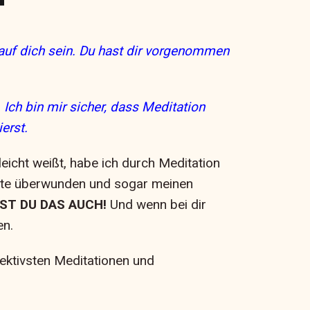
 auf dich sein. Du hast dir vorgenommen
 Ich bin mir sicher, dass Meditation
erst.
eicht weißt, habe ich durch Meditation
gste überwunden und sogar meinen
NNST DU DAS AUCH!
Und wenn bei dir
en.
ffektivsten Meditationen und