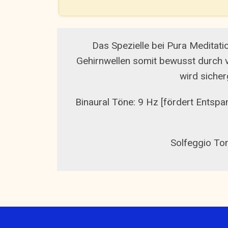
Das Spezielle bei Pura Meditati
Gehirnwellen somit bewusst durch v
wird sicher
Binaural Töne: 9 Hz [fördert Entspan
Solfeggio Ton