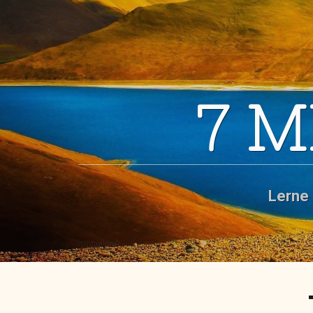
7 
Lerne 