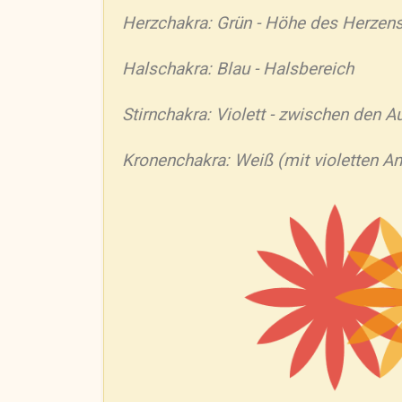
Herzchakra: Grün - Höhe des Herzen
Halschakra: Blau - Halsbereich
Stirnchakra: Violett - zwischen den 
Kronenchakra: Weiß (mit violetten An