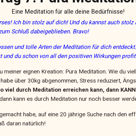
Eine Meditation für alle deine Bedürfnisse!
es! Ich bin stolz auf dich! Und du kannst auch stolz
 zum Schluß dabeigeblieben. Bravo!
ssen und tolle Arten der Meditation für dich entdeckt.
t und du schon von all den positiven Wirkungen profiti
meiner eignen Kreation: Pura Meditation. Wie du viell
Ich habe über 30kg abgenommen, Stress reduziert, Än
o viel durch Meditation erreichen kann, dann KA
t, dann kann es durch Meditation nur noch besser werd
 es gemacht habe, auf eine 20 jährige Suche nach den e
ß daran natürlich!