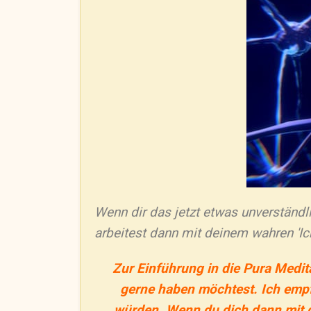
Wenn dir das jetzt etwas unverständl
arbeitest dann mit deinem wahren 'I
Zur Einführung in die Pura Medit
gerne haben möchtest. Ich empfe
würden. Wenn du dich dann mit de