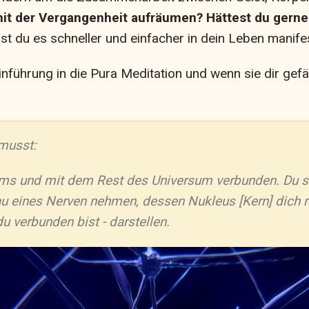
mit der Vergangenheit aufräumen? Hättest du gerne
st du es schneller und einfacher in dein Leben manifes
inführung in die Pura Meditation und wenn sie dir gef
musst:
ms und mit dem Rest des Universum verbunden. Du ste
bau eines Nerven nehmen, dessen Nukleus [Kern] dich 
 verbunden bist - darstellen.