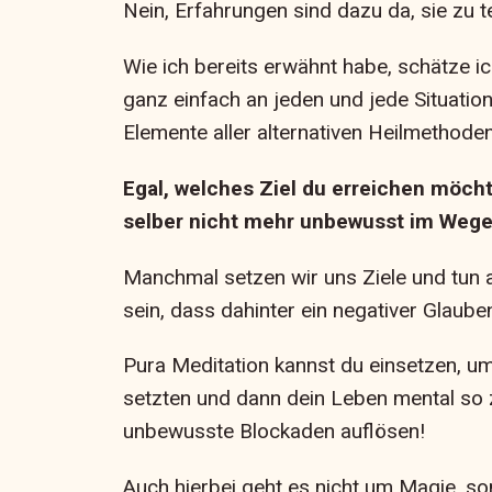
Nein, Erfahrungen sind dazu da, sie zu 
Wie ich bereits erwähnt habe, schätze ic
ganz einfach an jeden und jede Situatio
Elemente aller alternativen Heilmethoden
Egal, welches Ziel du erreichen möch
selber nicht mehr unbewusst im Wege s
Manchmal setzen wir uns Ziele und tun al
sein, dass dahinter ein negativer Glaub
Pura Meditation kannst du einsetzen, um
setzten und dann dein Leben mental so z
unbewusste Blockaden auflösen!
Auch hierbei geht es nicht um Magie, s