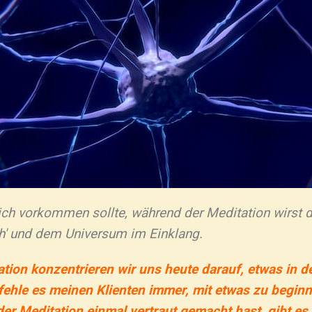
ich vorkommen sollte, während der Meditation wirst du
ch' und dem Universum im Einklang.
ation konzentrieren wir uns heute darauf, etwas in 
hle es meinen Klienten immer, mit etwas zu beginnen
r Meditation einmal vertraut gemacht hast, gibt es 