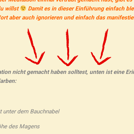
u willst
Damit es in dieser Einführung einfach ble
ort aber auch ignorieren und einfach das manifestier
ation nicht gemacht haben solltest, unten ist eine E
arben:
it unter dem Bauchnabel
Höhe des Magens