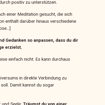
urch positiv zu unterstützen.
ch einer Meditation gesucht, die sich
ion enthält darüber hinaus verschiedene
se...]
und Gedanken so anpassen, dass du dir
e erzielst.
eise einfach nicht. Es kann durchaus
niversums in direkte Verbindung zu
 soll. Damit kannst du sogar
r und Seele.
Träumst du von einer