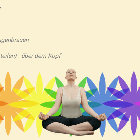
s
Augenbrauen
teilen) - über dem Kopf