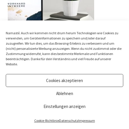
Namasté. Auch wir kommen nicht drum herum Technologien wie Cookies zu
verwenden, um Geräteinformationen zu speichern und/oder darauf
zuzugreifen. Wir tun dies, um das Browsing-Erlebnis zu verbessern und um
(nicht) personalisierte Werbung anzuzeigen. Wenn du nicht zustimmst oder die
Zustimmung widerrufst, kann dies bestimmte Merkmale und Funktionen
beeinträchtigen. Danke für dein Verständnis und viel Freude auf unserer
Website.
Cookies akzeptieren
Ablehnen
© Nina Beste Holistic Living Ltd. All rights reserved.
Impressum
&
Datenschutz
Einstellungen anzeigen
Cookie-Richtlinie
Datenschutz
Impressum