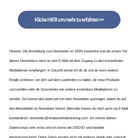
Klicke HIER um mehr zu erfahren >>
Hinweis: Die Anmeldung zum Newsletter ist 100% kostenfrei und als ersten Teil
dieses Newsletters wirst du eine E-Mail mit dem Zugang zu den kostenfreien
Meditationen empfangen. In Zukunft werde ich dir ab und an noch weitere
Emails schicken, um dich auf dem Laufenden zu halten, dir neue Produkte
vorzustellen oder dir Geschenke wie weitere kostenlose Meditationen zu
senden. Du kannst dich jederzeit von dem Newsletter austragen, indem du auf
den Abmeldelink im Newsletter klickst. Alternativ kannst du mich auch via E-Mail
kontaktieren: newsletter@ninabesteholisticliving.com. Ich nehme deinen
Datenschutz sehr ernst und ich kenne die DSGVO und handele
dementsprechend. Deine Daten werden nicht mit anderen geteilt oder verkauft.