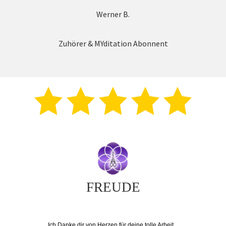
Werner B.
Zuhörer & MYditation Abonnent
FREUDE
Ich Danke dir von Herzen für deine tolle Arbeit...