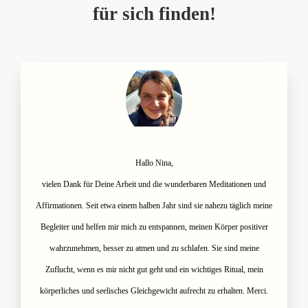
für sich finden!
Hallo Nina,
vielen Dank für Deine Arbeit und die wunderbaren Meditationen und
Affirmationen. Seit etwa einem halben Jahr sind sie nahezu täglich meine
Begleiter und helfen mir mich zu entspannen, meinen Körper positiver
wahrzunehmen, besser zu atmen und zu schlafen. Sie sind meine
Zuflucht, wenn es mir nicht gut geht und ein wichtiges Ritual, mein
körperliches und seelisches Gleichgewicht aufrecht zu erhalten. Merci.