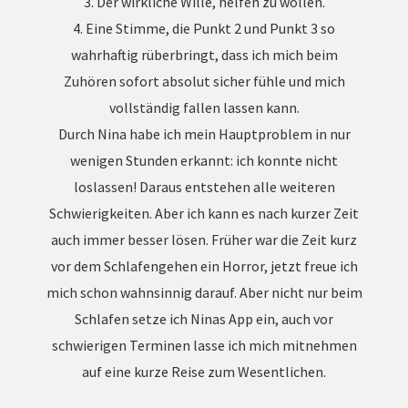
3. Der wirkliche Wille, helfen zu wollen.
4. Eine Stimme, die Punkt 2 und Punkt 3 so
wahrhaftig rüberbringt, dass ich mich beim
Zuhören sofort absolut sicher fühle und mich
vollständig fallen lassen kann.
Durch Nina habe ich mein Hauptproblem in nur
wenigen Stunden erkannt: ich konnte nicht
loslassen! Daraus entstehen alle weiteren
Schwierigkeiten. Aber ich kann es nach kurzer Zeit
auch immer besser lösen. Früher war die Zeit kurz
vor dem Schlafengehen ein Horror, jetzt freue ich
mich schon wahnsinnig darauf. Aber nicht nur beim
Schlafen setze ich Ninas App ein, auch vor
schwierigen Terminen lasse ich mich mitnehmen
auf eine kurze Reise zum Wesentlichen.