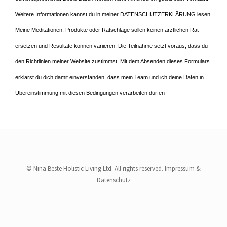
Weitere Informationen kannst du in meiner DATENSCHUTZERKLÄRUNG lesen.
Meine Meditationen, Produkte oder Ratschläge sollen keinen ärztlichen Rat
ersetzen und Resultate können variieren. Die Teilnahme setzt voraus, dass du
den Richtlinien meiner Website zustimmst. Mit dem Absenden dieses Formulars
erklärst du dich damit einverstanden, dass mein Team und ich deine Daten in
Übereinstimmung mit diesen Bedingungen verarbeiten dürfen
© Nina Beste Holistic Living Ltd. All rights reserved.
Impressum
&
Datenschutz