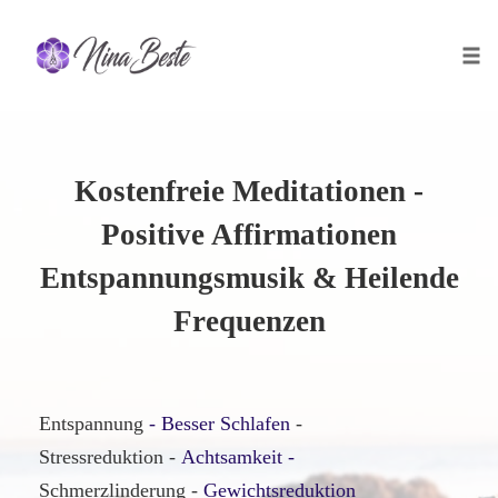
Skip
to
Togg
content
Kostenfreie Meditationen -
Positive Affirmationen
Entspannungsmusik & Heilende
Frequenzen
Entspannung
- Besser Schlafen
-
Stressreduktion -
Achtsamkeit -
Schmerzlinderung -
Gewichtsreduktion