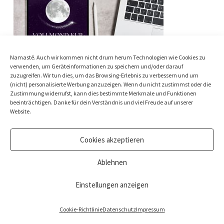
Namasté. Auch wir kommen nicht drum herum Technologien wie Cookies zu
verwenden, um Geräteinformationen zu speichern und/oder darauf
zuzugreifen. Wir tun dies, um das Browsing-Erlebnis zu verbessern und um
(nicht) personalisierte Werbung anzuzeigen. Wenn du nicht zustimmst oder die
Zustimmung widerrufst, kann dies bestimmte Merkmale und Funktionen
beeinträchtigen. Danke für dein Verständnis und viel Freude auf unserer
Website.
Cookies akzeptieren
Ablehnen
© Nina Beste Holistic Living Ltd. All rights reserved.
Impressum
&
Datenschutz
Einstellungen anzeigen
Cookie-Richtlinie
Datenschutz
Impressum