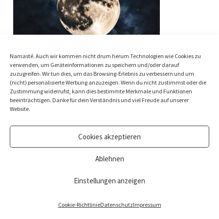
Namasté. Auch wir kommen nicht drum herum Technologien wie Cookies zu
verwenden, um Geräteinformationen zu speichern und/oder darauf
zuzugreifen. Wir tun dies, um das Browsing-Erlebnis zu verbessern und um
(nicht) personalisierte Werbung anzuzeigen. Wenn du nicht zustimmst oder die
Zustimmung widerrufst, kann dies bestimmte Merkmale und Funktionen
beeinträchtigen. Danke für dein Verständnis und viel Freude auf unserer
Website.
Cookies akzeptieren
Ablehnen
© Nina Beste Holistic Living Ltd. All rights reserved.
Impressum
&
Datenschutz
Einstellungen anzeigen
Cookie-Richtlinie
Datenschutz
Impressum