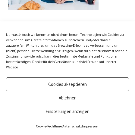
Namasté. Auch wir kommen nicht drum herum Technologien wie Cookies zu
verwenden, um Geräteinformationen zu speichern und/oder darauf
zuzugreifen. Wir tun dies, um das Browsing-Erlebnis zu verbessern und um
(nicht) personalisierte Werbung anzuzeigen. Wenn du nicht zustimmst oder die
Zustimmung widerrufst, kann dies bestimmte Merkmale und Funktionen
beeinträchtigen. Danke für dein Verständnis und viel Freude auf unserer
Website.
Cookies akzeptieren
Ablehnen
© Nina Beste Holistic Living Ltd. All rights reserved.
Impressum
&
Datenschutz
Einstellungen anzeigen
Cookie-Richtlinie
Datenschutz
Impressum