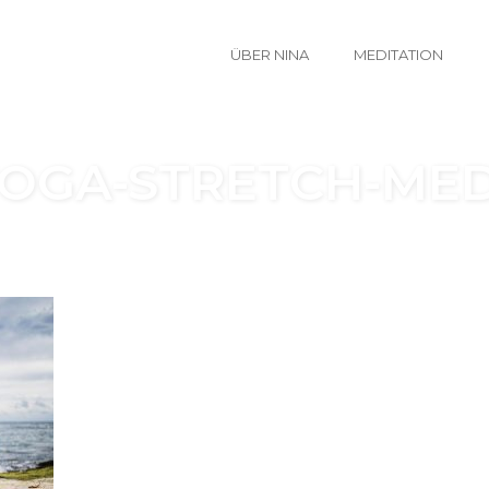
ÜBER NINA
MEDITATION
GA-STRETCH-MED