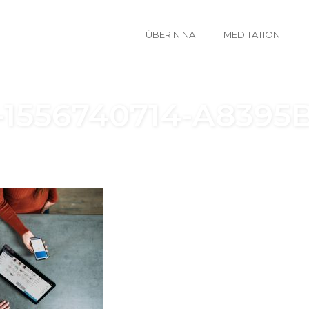
ÜBER NINA
MEDITATION
1556740714-A8395