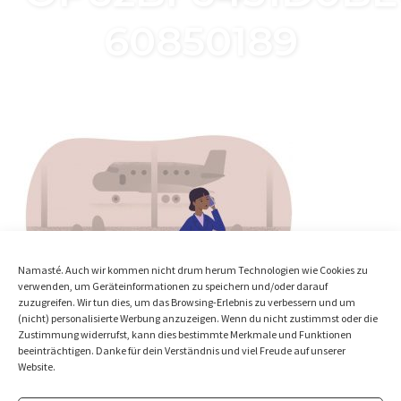
60850189
Namasté. Auch wir kommen nicht drum herum Technologien wie Cookies zu
verwenden, um Geräteinformationen zu speichern und/oder darauf
zuzugreifen. Wir tun dies, um das Browsing-Erlebnis zu verbessern und um
(nicht) personalisierte Werbung anzuzeigen. Wenn du nicht zustimmst oder die
Zustimmung widerrufst, kann dies bestimmte Merkmale und Funktionen
beeinträchtigen. Danke für dein Verständnis und viel Freude auf unserer
Website.