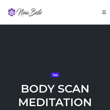
Skip
to
Togg
content
TAG
BODY SCAN
MEDITATION