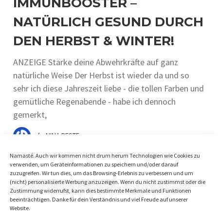
IMMUNBOOSTER –
NATÜRLICH GESUND DURCH
DEN HERBST & WINTER!
ANZEIGE Stärke deine Abwehrkräfte auf ganz
natürliche Weise Der Herbst ist wieder da und so
sehr ich diese Jahreszeit liebe - die tollen Farben und
gemütliche Regenabende - habe ich dennoch
gemerkt,
by
NINA BESTE
Namasté. Auch wir kommen nicht drum herum Technologien wie Cookies zu
verwenden, um Geräteinformationen zu speichern und/oder darauf
zuzugreifen. Wir tun dies, um das Browsing-Erlebnis zu verbessern und um
(nicht) personalisierte Werbung anzuzeigen. Wenn du nicht zustimmst oder die
Zustimmung widerrufst, kann dies bestimmte Merkmale und Funktionen
beeinträchtigen. Danke für dein Verständnis und viel Freude auf unserer
Website.