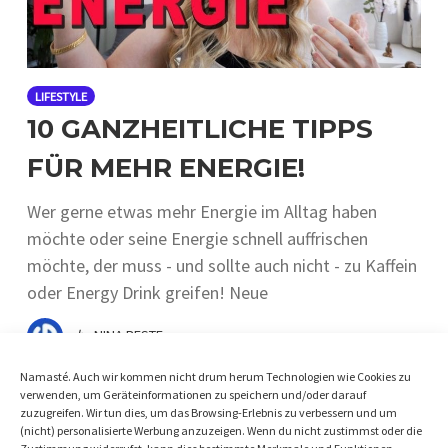
LIFESTYLE
10 GANZHEITLICHE TIPPS
FÜR MEHR ENERGIE!
Wer gerne etwas mehr Energie im Alltag haben
möchte oder seine Energie schnell auffrischen
möchte, der muss - und sollte auch nicht - zu Kaffein
oder Energy Drink greifen! Neue
by
NINA BESTE
Namasté. Auch wir kommen nicht drum herum Technologien wie Cookies zu
verwenden, um Geräteinformationen zu speichern und/oder darauf
zuzugreifen. Wir tun dies, um das Browsing-Erlebnis zu verbessern und um
(nicht) personalisierte Werbung anzuzeigen. Wenn du nicht zustimmst oder die