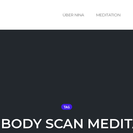
ÜBER NINA
MEDITATION
TAG
 BODY SCAN MEDIT