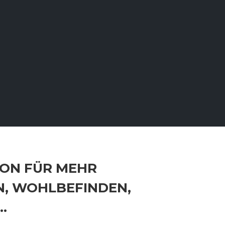
ION FÜR MEHR
, WOHLBEFINDEN,
…