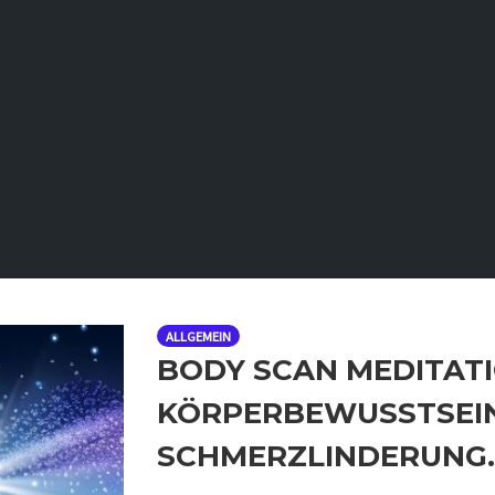
ALLGEMEIN
BODY SCAN MEDITAT
KÖRPERBEWUSSTSEIN
SCHMERZLINDERUNG