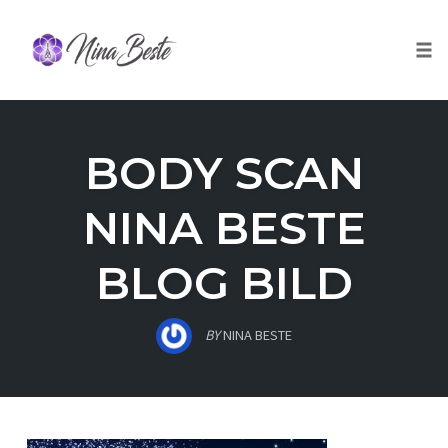
Skip
to
Togg
content
BODY SCAN
NINA BESTE
BLOG BILD
BY
NINA BESTE