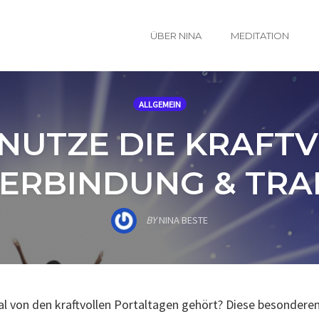
ÜBER NINA
MEDITATION
ALLGEMEIN
NUTZE DIE KRAFTV
 VERBINDUNG & TR
BY
NINA BESTE
l von den kraftvollen Portaltagen gehört? Diese besondere