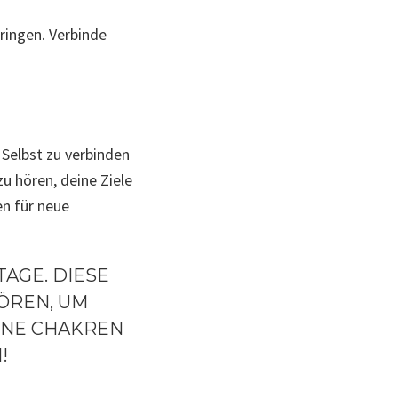
ringen. Verbinde
 Selbst zu verbinden
zu hören, deine Ziele
en für neue
TAGE. DIESE
ÖREN, UM
EINE CHAKREN
!