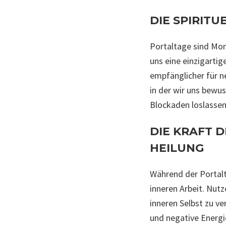
DIE SPIRIT
Portaltage sind Mom
uns eine einzigarti
empfänglicher für ne
in der wir uns bewu
Blockaden loslassen
DIE KRAFT 
HEILUNG
Während der Portalt
inneren Arbeit. Nutz
inneren Selbst zu ve
und negative Energi