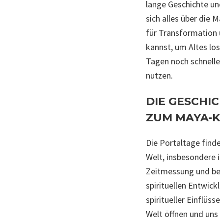
lange Geschichte und
sich alles über die 
für Transformation u
kannst, um Altes lo
Tagen noch schnelle
nutzen.
DIE GESCHI
ZUM MAYA-
Die Portaltage find
Welt, insbesondere 
Zeitmessung und bet
spirituellen Entwick
spiritueller Einflü
Welt öffnen und uns 