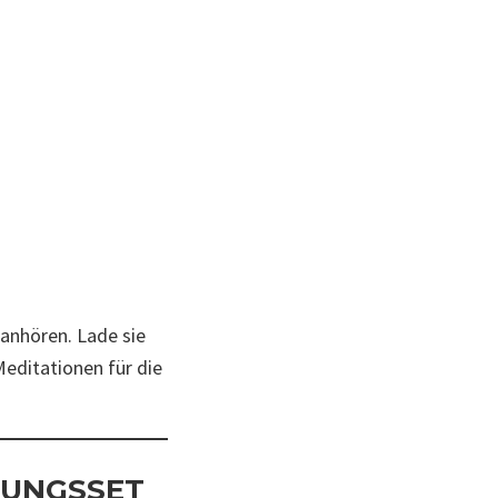
 anhören. Lade sie
Meditationen für die
RUNGSSET