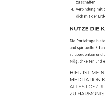
zu schaffen.
Verbindung mit d
dich mit der Erde
NUTZE DIE K
Die Portaltage biete
und spirituelle Erfa
zu überdenken und p
Möglichkeiten und e
HIER IST MEI
MEDITATION 
ALTES LOSZUL
ZU HARMONIS