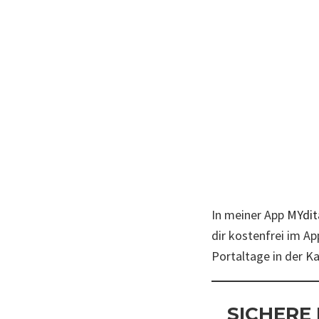
In meiner App
MYdit
dir kostenfrei im Ap
Portaltage in der Kat
SICHERE