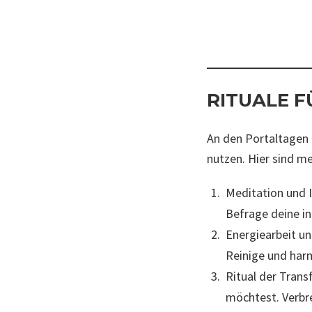
RITUALE F
An den Portaltagen 
nutzen. Hier sind m
Meditation und I
Befrage deine in
Energiearbeit un
Reinige und harm
Ritual der Trans
möchtest. Verbr