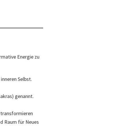
rmative Energie zu
 inneren Selbst.
hakras) genannt.
 transformieren
und Raum für Neues