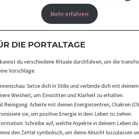
Mehr erfahren
ÜR DIE PORTALTAGE
kannst du verschiedene Rituale durchführen, um die transfo
eine Vorschläge:
nnenschau: Setze dich in Stille und verbinde dich mit deinem
nere Weisheit, um Einsichten und Klarheit zu erhalten.
d Reinigung: Arbeite mit deinen Energiezentren, Chakren (C
onisiere sie, um positive Energie in dein Leben zu ziehen.
formation: Schreibe auf, welche Aspekte in deinem Leben du
enne den Zettel symbolisch, um deine Absicht loszulassen 