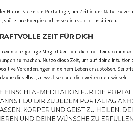
er Natur: Nutze die Portaltage, um Zeit in der Natur zu verb
, spüre ihre Energie und lasse dich von ihr inspirieren.
RAFTVOLLE ZEIT FÜR DICH
n eine einzigartige Möglichkeit, um dich mit deinem inneren
hrungen zu machen. Nutze diese Zeit, um auf deine Intuition 
ositive Veränderungen in deinem Leben anzustoßen. Sei off
rlaube dir selbst, zu wachsen und dich weiterzuentwickeln.
NE EINSCHLAFMEDITATION FÜR DIE PORTAL
KANNST DU DIR ZU JEDEM PORTALTAG ANH
ASSEN, KÖRPER UND GEIST ZU HEILEN, D
IEREN UND DEINE WÜNSCHE ZU ERFÜLLEN