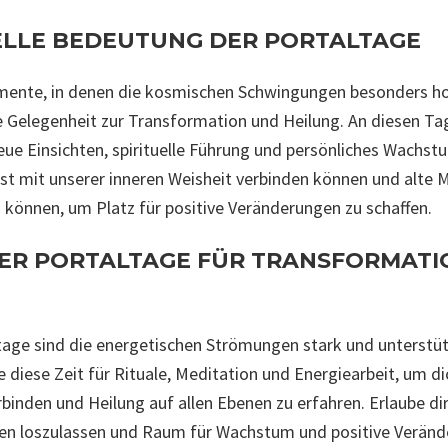
UELLE BEDEUTUNG DER PORTALTAGE
ente, in denen die kosmischen Schwingungen besonders hoc
ge Gelegenheit zur Transformation und Heilung. An diesen Ta
ue Einsichten, spirituelle Führung und persönliches Wachstum
sst mit unserer inneren Weisheit verbinden können und alte 
 können, um Platz für positive Veränderungen zu schaffen.
DER PORTALTAGE FÜR TRANSFORMAT
age sind die energetischen Strömungen stark und unterstüt
e diese Zeit für Rituale, Meditation und Energiearbeit, um d
rbinden und Heilung auf allen Ebenen zu erfahren. Erlaube di
en loszulassen und Raum für Wachstum und positive Veränd