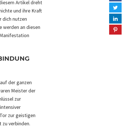
diesem Artikel dreht
hichte und ihre Kraft
r dich nutzen
he werden an diesen
 Manifestation
RBINDUNG
 auf der ganzen
waren Meister der
lüssel zur
intensiver
Tor zur geistigen
t zu verbinden.