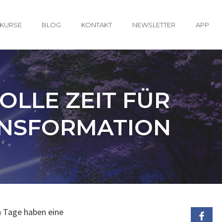
KURSE
BLOG
KONTAKT
NEWSLETTER
APP
OLLE ZEIT FÜR
ANSFORMATION
n Tage haben eine