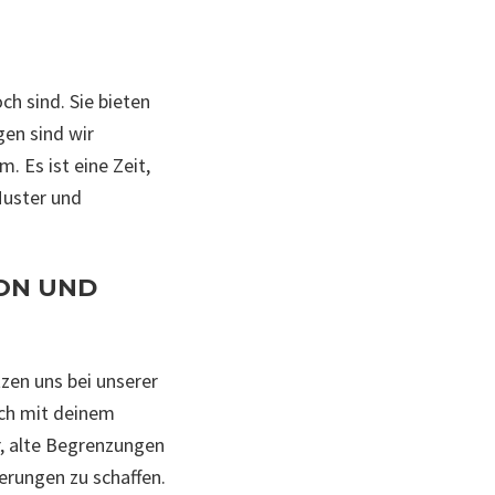
h sind. Sie bieten
gen sind wir
. Es ist eine Zeit,
Muster und
ION UND
zen uns bei unserer
ich mit deinem
r, alte Begrenzungen
erungen zu schaffen.