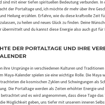
 sind mit einer tiefen spirituellen Bedeutung verbunden. In 
Macht der Portaltage und, ich möchte dir mehr über ihre Gesc
nd Heilung erzählen. Erfahre, wie du diese kraftvolle Zeit fü
szulassen, zu heilen und neues Glück zu finden. Deine Wünsc
r übermittelt und du kannst diese Energie also auch gut für
CHTE DER PORTALTAGE UND IHRE VE
KALENDER
en ihre Ursprünge in verschiedenen Kulturen und Traditionen
im Maya-Kalender spielen sie eine wichtige Rolle. Die Maya 
rachteten die kosmischen Zyklen und Schwingungen als Sch
lung. Die Portaltage werden als Zeiten erhöhter Energie und 
sse betrachtet und es wird angenommen, dass diese Tage das 
die Möglichkeit geben, uns tiefer mit unserem inneren Selbs