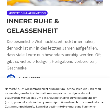
MEDITATION & AFFIRMATION
INNERE RUHE &
GELASSENHEIT
Die besinnliche Weihnachtszeit rückt imer näher,
dennoch ist mir in den letzten Jahren aufgefallen,
dass viele Leute nun besonders unruhig werden. Oft
gibt es viel zu erledigen, Heiligabend vorbereiten,
Geschenke
by
NINA BESTE
Namasté. Auch wir kommen nicht drum herum Technologien wie Cookies zu
verwenden, um Geräteinformationen zu speichern und/oder darauf
zuzugreifen. Wir tun dies, um das Browsing-Erlebnis zu verbessern und um
(nicht) personalisierte Werbung anzuzeigen. Wenn du nicht zustimmst oder die
Zustimmung widerrufst, kann dies bestimmte Merkmale und Funktionen