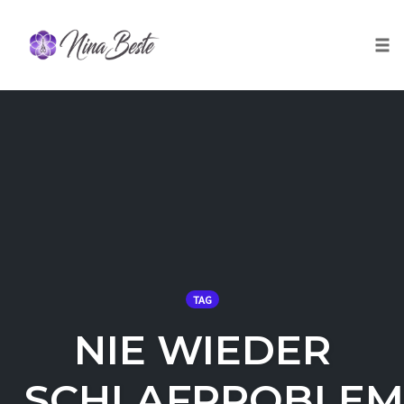
Skip
to
Togg
content
TAG
NIE WIEDER
SCHLAFPROBLEM