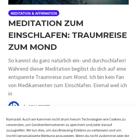
MEDITATION & AFFIRMATION
MEDITATION ZUM
EINSCHLAFEN: TRAUMREISE
ZUM MOND
So kannst du ganz natürlich ein- und durchschlafen!
Während dieser Meditation begibst du dich auf eine
entspannte Traumreise zum Mond. Ich bin kein Fan
von Medikamenten zum Einschlafen. Einmal weil ich
in
by
NINA BESTE
Namasté. Auch wir kommen nicht drum herum Technologien wie Cookies zu
verwenden, um Geräteinformationen zu speichern und/oder darauf
zuzugreifen. Wir tun dies, um das Browsing-Erlebnis zu verbessern und um
(nicht) personalisierte Werbung anzuzeigen. Wenn du nicht zustimmst oder die