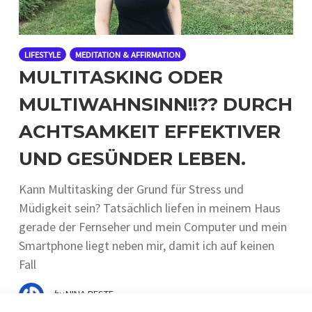
LIFESTYLE
MEDITATION & AFFIRMATION
MULTITASKING ODER
MULTIWAHNSINN!!?? DURCH
ACHTSAMKEIT EFFEKTIVER
UND GESÜNDER LEBEN.
Kann Multitasking der Grund für Stress und
Müdigkeit sein? Tatsächlich liefen in meinem Haus
gerade der Fernseher und mein Computer und mein
Smartphone liegt neben mir, damit ich auf keinen
Fall
by
NINA BESTE