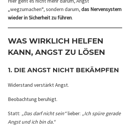
Hier geht es nicht mehr darum, Angst
„wegzumachen“, sondern darum,
das Nervensystem
wieder in Sicherheit zu führen
.
WAS WIRKLICH HELFEN
KANN, ANGST ZU LÖSEN
1. DIE ANGST NICHT BEKÄMPFEN
Widerstand verstärkt Angst.
Beobachtung beruhigt.
Statt:
„Das darf nicht sein“
lieber:
„Ich spüre gerade
Angst und ich bin da.“