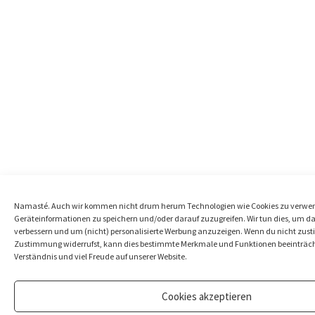
Namasté. Auch wir kommen nicht drum herum Technologien wie Cookies zu verw
Geräteinformationen zu speichern und/oder darauf zuzugreifen. Wir tun dies, um da
verbessern und um (nicht) personalisierte Werbung anzuzeigen. Wenn du nicht zust
Zustimmung widerrufst, kann dies bestimmte Merkmale und Funktionen beeinträcht
Verständnis und viel Freude auf unserer Website.
Cookies akzeptieren