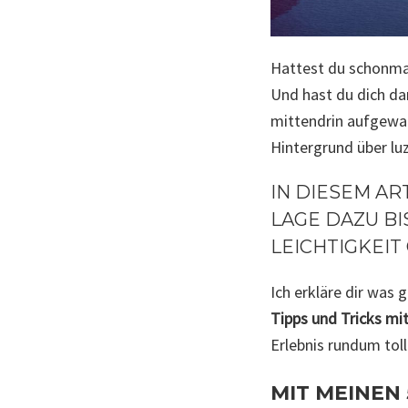
Hattest du schonmal
Und hast du dich dan
mittendrin aufgewac
Hintergrund über lu
IN DIESEM AR
LAGE DAZU BI
LEICHTIGKEIT
Ich erkläre dir was 
Tipps und Tricks mi
Erlebnis rundum toll
MIT MEINEN 