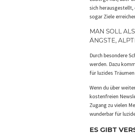
sich herausgestellt
sogar Ziele erreiche
MAN SOLL ALS
ÄNGSTE, ALP
Durch besondere Sch
werden. Dazu komme 
für luzides Träumen
Wenn du über weiter
kostenfreien Newsle
Zugang zu vielen Me
wunderbar für luzid
ES GIBT VER