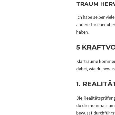
TRAUM HER
Ich habe selber vie
andere für eher über
haben.
5 KRAFTV
Klarträume kommen 
dabei, wie du bewus
1. REALIT
Die Realitätsprüfun
du dir mehrmals am 
bewusst durchführs