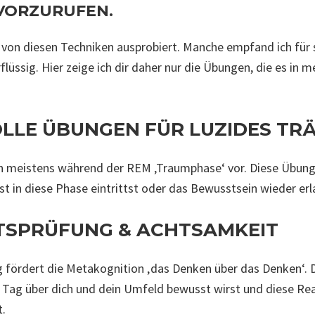
VORZURUFEN.
le von diesen Techniken ausprobiert. Manche empfand ich für
flüssig. Hier zeige ich dir daher nur die Übungen, die es in m
OLLE ÜBUNGEN FÜR LUZIDES T
meistens während der REM ‚Traumphase‘ vor. Diese Übungen
st in diese Phase eintrittst oder das Bewusstsein wieder erl
ÄTSPRÜFUNG & ACHTSAMKEIT
g fördert die Metakognition ‚das Denken über das Denken‘. 
Tag über dich und dein Umfeld bewusst wirst und diese Re
t.