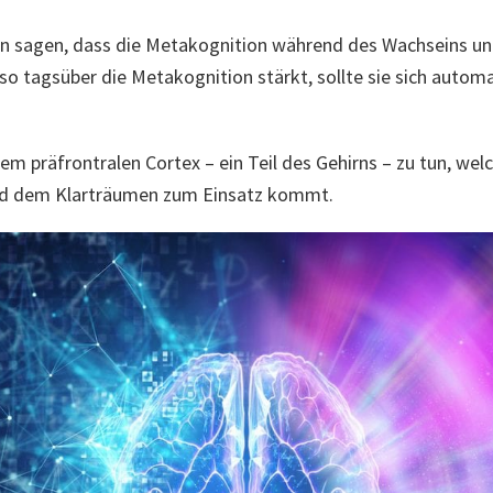
n sagen, dass die Metakognition während des Wachseins und
so tagsüber die Metakognition stärkt, sollte sie sich automa
em präfrontralen Cortex – ein Teil des Gehirns – zu tun, we
nd dem Klarträumen zum Einsatz kommt.