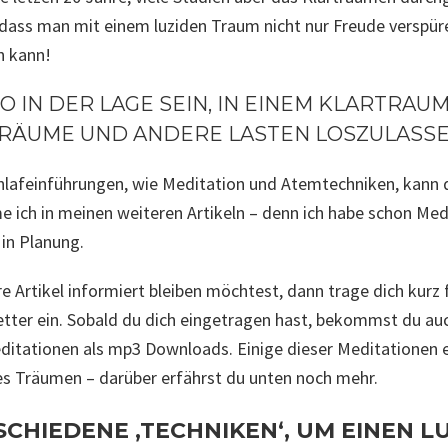
, dass man mit einem luziden Traum nicht nur Freude verspü
n kann!
O IN DER LAGE SEIN, IN EINEM KLARTRAU
TRÄUME UND ANDERE LASTEN LOSZULASSE
lafeinführungen, wie Meditation und Atemtechniken, kann 
ich in meinen weiteren Artikeln – denn ich habe schon Medi
 in Planung.
e Artikel informiert bleiben möchtest, dann trage dich kurz
tter ein. Sobald du dich eingetragen hast, bekommst du au
ditationen als mp3 Downloads. Einige dieser Meditationen e
es Träumen – darüber erfährst du unten noch mehr.
SCHIEDENE ‚TECHNIKEN‘, UM EINEN L