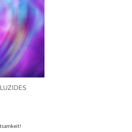
 LUZIDES
htsamkeit!