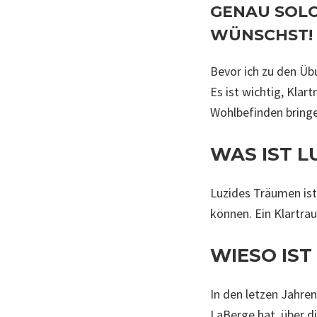
GENAU SOLC
WÜNSCHST!
Bevor ich zu den Üb
Es ist wichtig, Klar
Wohlbefinden bringe
WAS IST L
Luzides Träumen ist
können. Ein Klartrau
WIESO IST
In den letzen Jahre
LaBerge hat, über di