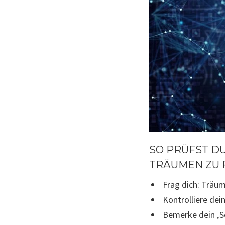
SO PRÜFST DU
TRÄUMEN ZU 
Frag dich: Träum
Kontrolliere de
Bemerke dein ‚S