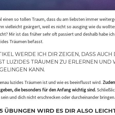
 einen so tollen Traum, dass du am liebsten immer weiterg
n vielleicht geärgert, weil es nicht so ausging wie du wollte
ht? Mir ist das früher sehr oft passiert und deshalb habe i
zides Träumen befasst.
TIKEL WERDE ICH DIR ZEIGEN, DASS AUCH 
ST LUZIDES TRÄUMEN ZU ERLERNEN UND W
 GELINGEN KANN.
genau luzides Träumen ist und wie es beeinflusst wird.
Zudem
tgeben, die besonders für den Anfang wichtig sind.
Schließlic
 sein und dich nicht erschrecken oder durcheinander bringen
5 ÜBUNGEN WIRD ES DIR ALSO LEICH