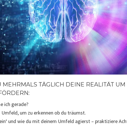
 MEHRMALS TÄGLICH DEINE REALITÄT UM
FÖRDERN:
e ich gerade?
in Umfeld, um zu erkennen ob du träumst.
ein‘ und wie du mit deinem Umfeld agierst – praktiziere Ac